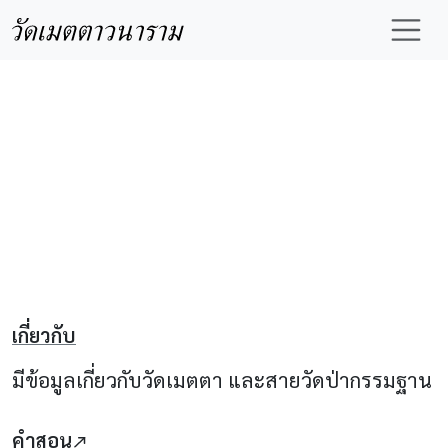
ข้ามไปยังเนื้อหาหลัก
วัดเมตตาวนาราม
เกี่ยวกับ
มีข้อมูลเกี่ยวกับวัดเมตตา และสายวัดป่ากรรมฐาน
คำสอน