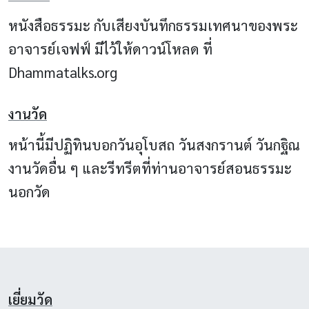
หนังสือธรรมะ กับเสียงบันทึกธรรมเทศนาของพระ
อาจารย์เจฟฟ์ มีไว้ให้ดาวน์โหลด ที่
Dhammatalks.org
งานวัด
หน้านี้มีปฏิทินบอกวันอุโบสถ วันสงกรานต์ วันกฐิณ
งานวัดอื่น ๆ และรีทรีตที่ท่านอาจารย์สอนธรรมะ
นอกวัด
เยี่ยมวัด